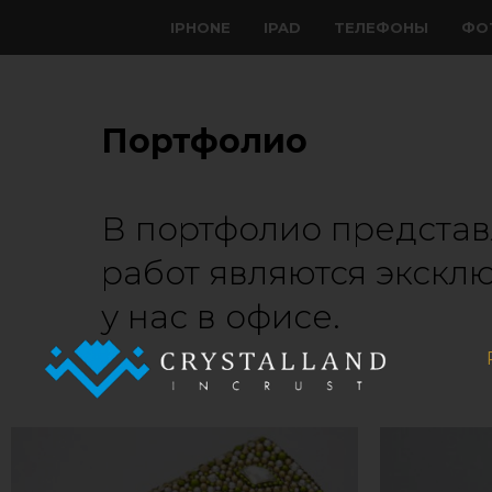
IPHONE
IPAD
ТЕЛЕФОНЫ
ФО
Портфолио
В портфолио представ
работ являются экскл
у нас в офисе.