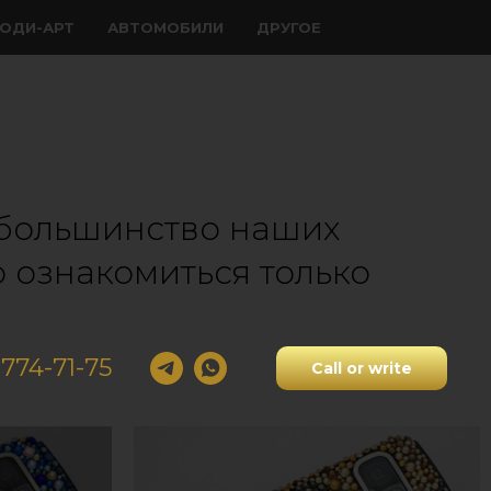
ОДИ-АРТ
АВТОМОБИЛИ
ДРУГОЕ
к большинство наших
 ознакомиться только
)774-71-75
Call or write