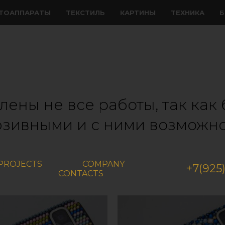
ТОАППАРАТЫ
ТЕКСТИЛЬ
КАРТИНЫ
ТЕХНИКА
Б
лены не все работы, так ка
юзивными и с ними возможно
PROJECTS
COMPANY
+7(925
CONTACTS